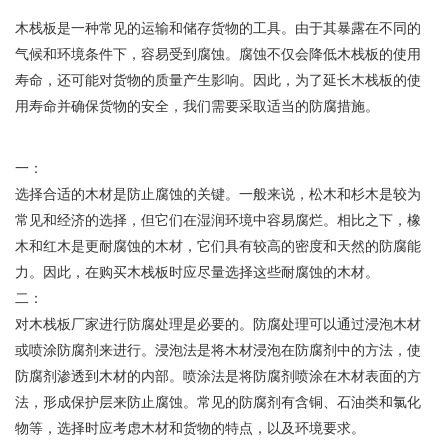
木栈板是一种常见的运输和储存货物的工具。由于其暴露在不同的
气候和环境条件下，容易受到腐蚀。腐蚀不仅会降低木栈板的使用
寿命，还可能对货物的质量产生影响。因此，为了延长木栈板的使
用寿命并确保货物的安全，我们需要采取适当的防腐措施。
一：
选择合适的木材是防止腐蚀的关键。一般来说，松木和杉木是较为
常见和经济的选择，但它们在湿润环境中容易腐烂。相比之下，橡
木和红木是更耐腐蚀的木材，它们具有较高的密度和天然的防腐能
力。因此，在购买木栈板时应尽量选择这些耐腐蚀的木材。
二：
对木栈板厂家进行防腐处理是必要的。防腐处理可以通过浸泡木材
或喷涂防腐剂来进行。浸泡法是将木材浸泡在防腐剂中的方法，使
防腐剂渗透到木材的内部。喷涂法是将防腐剂喷涂在木材表面的方
法，形成保护层来防止腐蚀。常见的防腐剂有含铜、石油类和氯化
物等，选择时应考虑木材和货物的特点，以及环境要求。