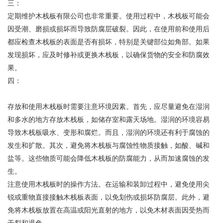
三：
定期维护木栈板有限公司也非常重要。使用过程中，木栈板可能会
因受潮、磨损或损坏而导致防腐层破裂。因此，在使用前和使用后
都应检查木栈板的表面是否有损坏，特别是关键部位如角部。如果
发现损坏，应及时修补或更换木栈板，以确保货物的安全和防腐效
果。
四：
存放和使用木栈板时需要注意环境因素。首先，应尽量避免在湿润
和多水的地方存放木栈板，如储存室和露天场地。湿润的环境容易
导致木栈板吸水、变形和腐烂。而且，湿润的环境还有利于腐蚀的
发生和扩散。其次，避免将木栈板与腐蚀性物质接触，如酸、碱和
盐等。这些物质可能会降低木栈板的防腐能力，从而加速腐蚀的发
生。
注意使用木栈板时的操作方法。在运输和装卸过程中，避免使用尖
锐或重物直接接触木栈板表面，以免划伤或损坏防腐层。此外，避
免将木栈板放置在高温或阳光直射的地方，以免木材表面因受热而