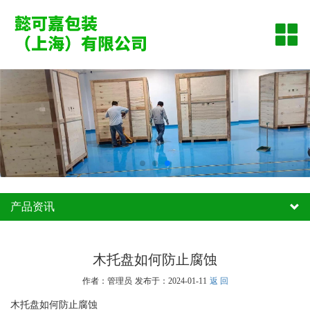
网站首页
公司简介
产品资讯
木制品
案例展示
产品资讯
联系我们
行业新闻
木托盘如何防止腐蚀
公司新闻
返 回
作者：管理员
发布于：2024-01-11
木托盘如何防止腐蚀