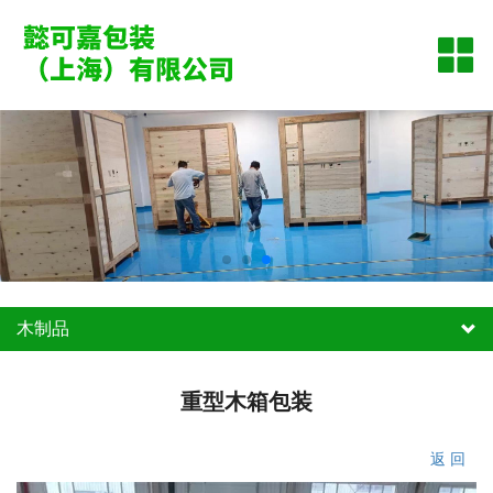
网站首页
公司简介
产品资讯
木制品
案例展示
木制品
联系我们
木托盘
重型木箱包装
出口包装箱
返 回
木箱