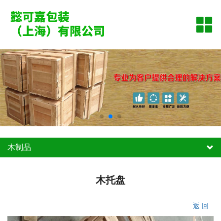
网站首页
公司简介
产品资讯
木制品
案例展示
木制品
联系我们
木托盘
木托盘
上海木托盘
出口托盘
返 回
出口包装箱