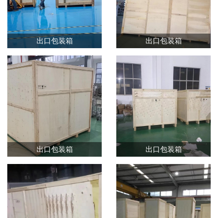
木箱
装，免熏蒸木箱，出口托
装，免熏蒸木箱，出口托
盘
盘
出口包装箱
出口包装箱
出口包装箱
出口包装箱
出口包装箱，重型木箱包
出口包装箱，重型木箱包
装，免熏蒸木箱，出口托
装，免熏蒸木箱，出口托
盘
盘
出口包装箱
出口包装箱