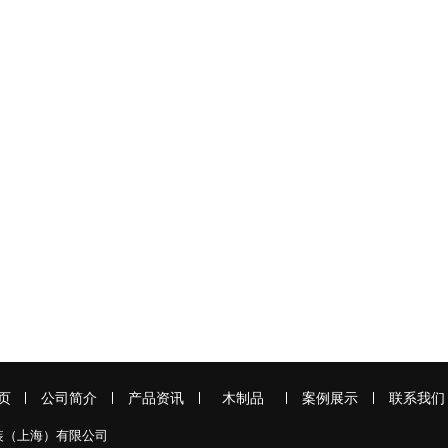
页
公司简介
产品资讯
木制品
案例展示
联系我们
装（上海）有限公司