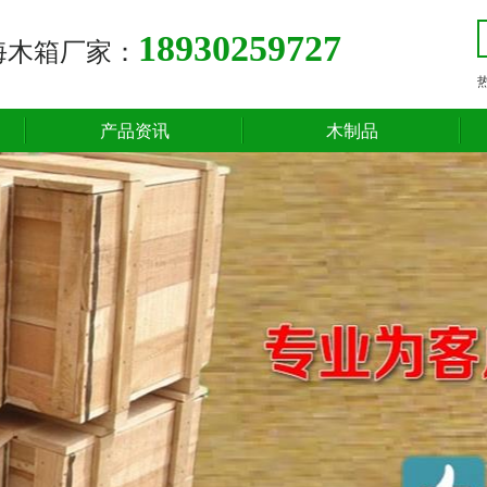
18930259727
海木箱厂家：
产品资讯
木制品
行业新闻
木托盘
公司新闻
出口包装箱
木箱