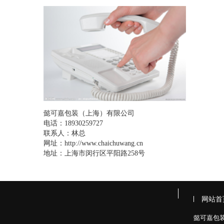
懿可嘉包装（上海）有限公司
电话：18930259727
联系人：林总
网址：http://www.chaichuwang.cn
地址：上海市闵行区平阳路258号
网站首
懿可嘉包