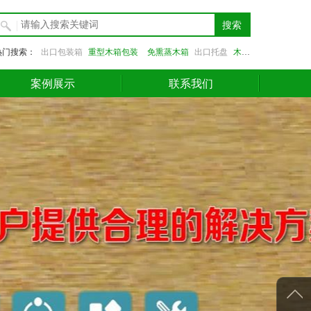
搜索
出口包装箱
重型木箱包装
免熏蒸木箱
出口托盘
木箱
托盘
热门搜索：
案例展示
联系我们
案例展示