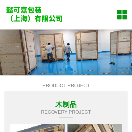
网站首页
公司简介
产品资讯
木制品
木托盘
木托盘
案例展示
PRODUCT PROJECT
木箱
苏州木托盘，苏州木箱
苏州木托盘，苏州木箱
联系我们
板
厂，苏州木栈板
厂，苏州木栈板
木制品
RECOVERY PROJECT