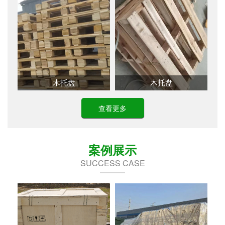
木托盘
木托盘
制
木托盘
木托盘
查看更多
型木箱
出口包装箱，重型木箱
出口包装箱，重型木箱
箱，出
包装，免熏蒸木箱，出
包装，免熏蒸木箱，出
口托盘
口托盘
案例展示
SUCCESS CASE